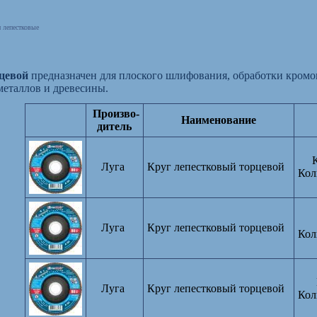
 лепестковые
цевой
предназначен для плоского шлифования, обработки кромо
металлов и древесины.
Произво-
Наименование
дитель
Луга
Круг лепестковый торцевой
Кол
Луга
Круг лепестковый торцевой
Кол
Луга
Круг лепестковый торцевой
Кол