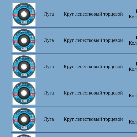
Луга
Круг лепестковый торцевой
Кол
Луга
Круг лепестковый торцевой
Кол
Луга
Круг лепестковый торцевой
Кол
Луга
Круг лепестковый торцевой
Кол
Луга
Круг лепестковый торцевой
Кол