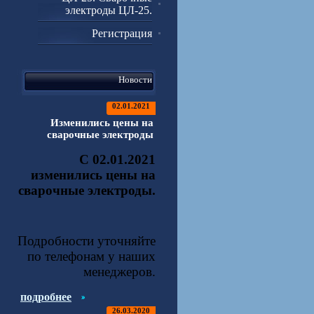
электроды ЦЛ-25.
Регистрация
Новости
02.01.2021
Изменились цены на
сварочные электроды
С 02.01.2021
изменились цены на
сварочные электроды.
Подробности уточняйте
по телефонам у наших
менеджеров.
подробнее
26.03.2020