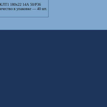
КЛТ1 180х22 14А 50/Р36
ичество в упаковке — 40 шт.