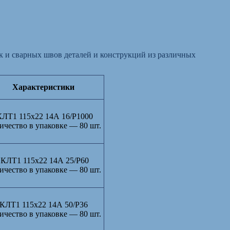
к и сварных швов деталей и конструкций из различных
Характеристики
КЛТ1 115х22 14А 16/Р1000
ичество в упаковке — 80 шт.
КЛТ1 115х22 14А 25/Р60
ичество в упаковке — 80 шт.
КЛТ1 115х22 14А 50/Р36
ичество в упаковке — 80 шт.