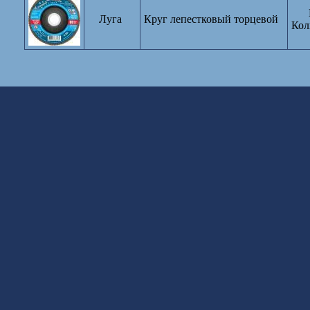
Луга
Круг лепестковый торцевой
Кол