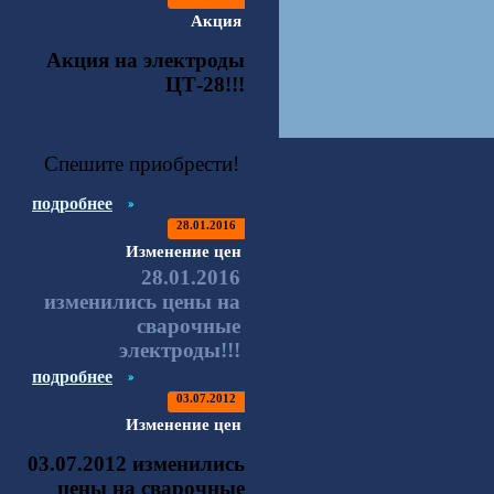
Акция
Акция на электроды
ЦТ-28!!!
Спешите приобрести!
подробнее
28.01.2016
Изменение цен
28.01.2016
изменились цены на
сварочные
электроды!!!
подробнее
03.07.2012
Изменение цен
03.07.2012 изменились
цены на сварочные