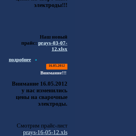
электроды!!!
Наш новый
прайс:
prays-03-07-
12.xlsx
подробнее
16.05.2012
Внимание!!!
Внимание 16.05.2012
у нас изменились
цены на сварочные
электроды.
Смотрим прайс-лист
:
prays-16-05-12.xls