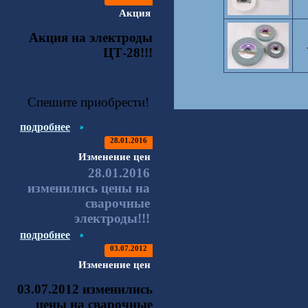
Акция
Акция на электроды
ЦТ-28!!!
Спешите приобрести!
подробнее
28.01.2016
Изменение цен
28.01.2016
изменились цены на
сварочные
электроды!!!
подробнее
03.07.2012
Изменение цен
03.07.2012 изменились
цены на сварочные