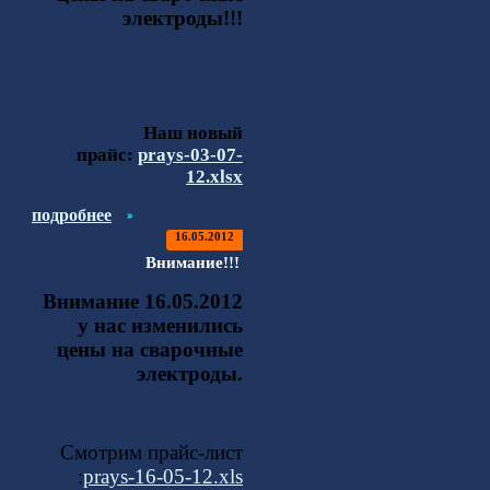
электроды!!!
Наш новый
прайс:
prays-03-07-
12.xlsx
подробнее
16.05.2012
Внимание!!!
Внимание 16.05.2012
у нас изменились
цены на сварочные
электроды.
Смотрим прайс-лист
:
prays-16-05-12.xls