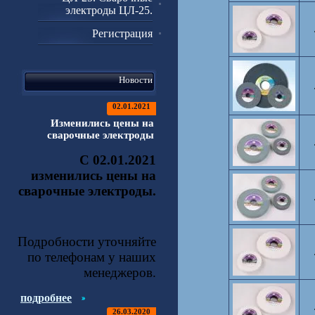
электроды ЦЛ-25.
Регистрация
Новости
02.01.2021
Изменились цены на
сварочные электроды
С 02.01.2021
изменились цены на
сварочные электроды.
Подробности уточняйте
по телефонам у наших
менеджеров.
подробнее
26.03.2020