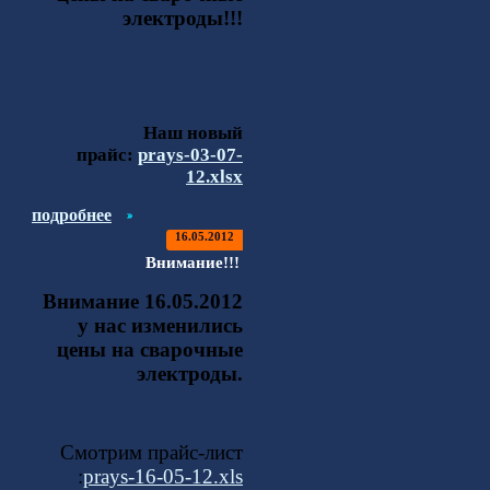
электроды!!!
Наш новый
прайс:
prays-03-07-
12.xlsx
подробнее
16.05.2012
Внимание!!!
Внимание 16.05.2012
у нас изменились
цены на сварочные
электроды.
Смотрим прайс-лист
:
prays-16-05-12.xls