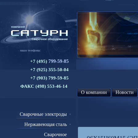
наши телефоны:
799-59-85
+7 (495)
+7 (925) 355-50-04
+7 (903) 799-59-85
ФАКС (498) 553-46-14
О компании
Новости
Сварочные электроды
Нержавеющая сталь
Сварочное