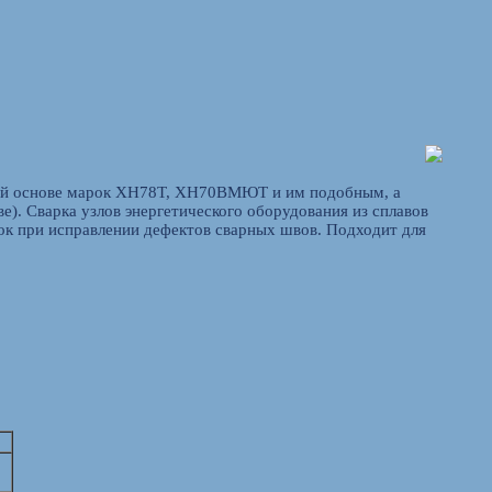
евой основе марок ХН78Т, ХН70ВМЮТ и им подобным, а
е). Сварка узлов энергетического оборудования из сплавов
ок при исправлении дефектов сварных швов. Подходит для